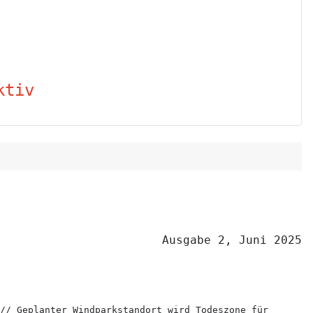
ktiv
Ausgabe 2, Juni 2025
// Geplanter Windparkstandort wird Todeszone für